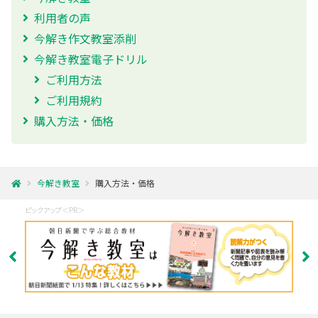
利用者の声
今解き作文教室添削
今解き教室電子ドリル
ご利用方法
ご利用規約
購入方法・価格
今解き教室
購入方法・価格
ピックアップ＜PR＞