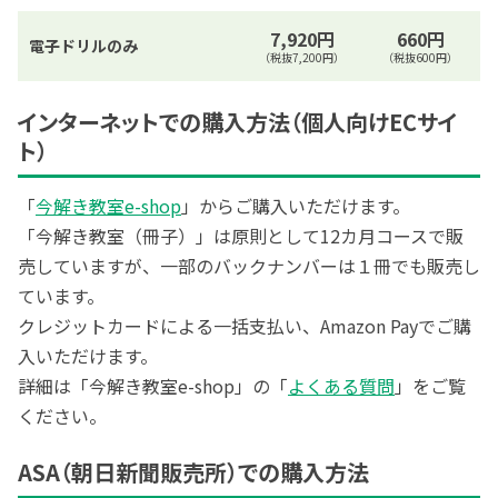
7,920円
660円
電子ドリルのみ
（税抜7,200円）
（税抜600円）
インターネットでの購入方法（個人向けECサイ
ト）
「
今解き教室e-shop
」からご購入いただけます。
「今解き教室（冊子）」は原則として12カ月コースで販
売していますが、一部のバックナンバーは１冊でも販売し
ています。
クレジットカードによる一括支払い、Amazon Payでご購
入いただけます。
詳細は「今解き教室e-shop」の「
よくある質問
」をご覧
ください。
ASA（朝日新聞販売所）での購入方法