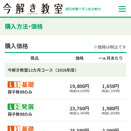
朝日新聞で学ぶ総合教材
購入方法・価格
購入価格
※
価格は税込です
商品
価格
一ヵ月あたり
今解き教室12カ月コース（2026年度）
19,800円
1,650円
（税抜18,000円）
（税抜1,500円）
冊子教材のみ
23,760円
1,980円
（税抜21,600円）
（税抜1,800円）
冊子教材のみ
25,080円
2,090円