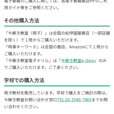
電子書籍のご購入に関しては、各電子書籍書店HPのご利
用ガイド等をご参照ください。
その他購入方法
「今解き教室（冊子）」は全国の紀伊國屋書店（一部店舗
を除く）で１冊からご購入いただけます。
「時事キーワード」は全国の書店、Amazonにて１冊から
ご購入いただけます。
「今解き教室電子ドリル」は「
今解き教室e-shop
」のみ
でご購入いただけます。ご了承ください。
学校での購入方法
冊子教材を販売しています。学校で購入をご検討の際は、
今解き教室お問い合わせ窓口
TEL.03-5540-7965
までお問
い合わせください。