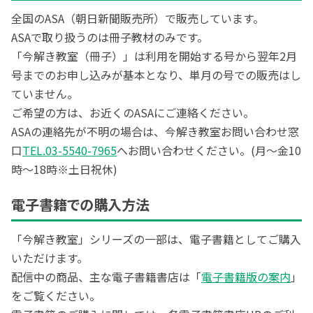
全国のASA（朝日新聞販売所）で販売しています。
ASAで取り扱うのは冊子教材のみです。
「今解き教室（冊子）」は利用を開始する号から翌年2月
号までのお申し込みが基本となり、単月の号での販売はし
ていません。
ご希望の方は、お近くのASAにご連絡ください。
ASAの連絡先が不明の場合は、今解き教室お問い合わせ窓
口
TEL.03-5540-7965
へお問い合わせください。(月～金10
時～18時※土日祝休)
電子書籍での購入方法
「今解き教室」シリーズの一部は、電子書籍としてご購入
いただけます。
配信中の商品、主な電子書籍書店は「
電子書籍版の案内
」
をご覧ください。