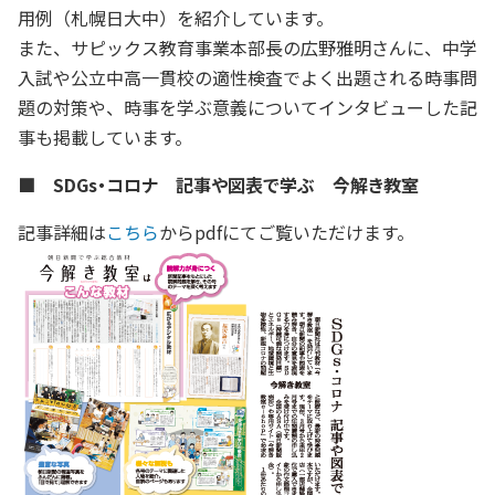
用例（札幌日大中）を紹介しています。
また、サピックス教育事業本部長の広野雅明さんに、中学
入試や公立中高一貫校の適性検査でよく出題される時事問
題の対策や、時事を学ぶ意義についてインタビューした記
事も掲載しています。
■ SDGs・コロナ 記事や図表で学ぶ 今解き教室
記事詳細は
こちら
からpdfにてご覧いただけます。