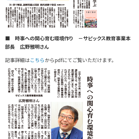
■ 時事への関心育む環境作り －サピックス教育事業本
部長 広野雅明さん
記事詳細は
こちら
からpdfにてご覧いただけます。