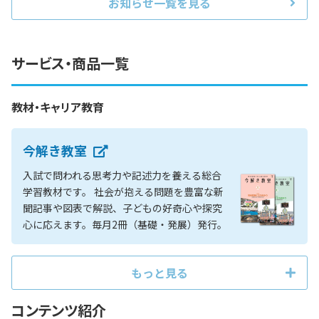
お知らせ一覧を見る
サービス・商品一覧
教材・キャリア教育
今解き教室
入試で問われる思考力や記述力を養える総合
学習教材です。 社会が抱える問題を豊富な新
聞記事や図表で解説、子どもの好奇心や探究
心に応えます。毎月2冊（基礎・発展）発行。
もっと見る
コンテンツ紹介