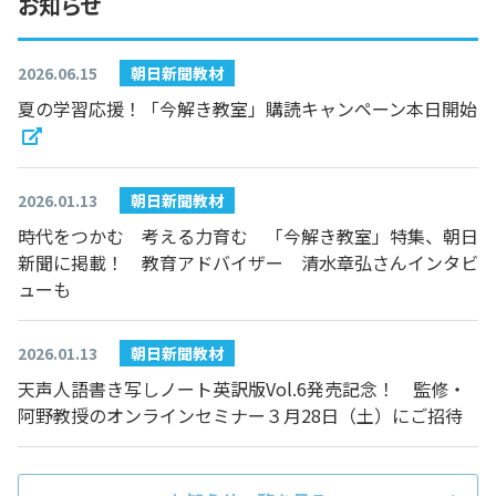
お知らせ
2026.06.15
朝日新聞教材
夏の学習応援！「今解き教室」購読キャンペーン本日開始
2026.01.13
朝日新聞教材
時代をつかむ 考える力育む 「今解き教室」特集、朝日
新聞に掲載！ 教育アドバイザー 清水章弘さんインタビ
ューも
2026.01.13
朝日新聞教材
天声人語書き写しノート英訳版Vol.6発売記念！ 監修・
阿野教授のオンラインセミナー３月28日（土）にご招待