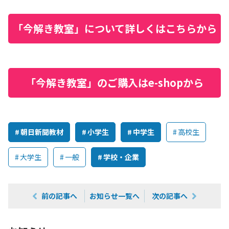
「今解き教室」について詳しくはこちらから
「今解き教室」のご購入はe-shopから
朝日新聞教材
小学生
中学生
高校生
大学生
一般
学校・企業
前の記事へ
お知らせ一覧へ
次の記事へ