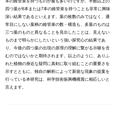
本の維管束を持つものが最も多いのですが、半数以上の
四つ葉が6本または7本の維管束を持つことも非常に興味
深い結果であるといえます。葉の枚数のみではなく、通
常目にしない葉柄の維管束の数・構造も、多葉のものは
三つ葉のものと異なることを見出したことは、見えない
ものまで明らかにしたいという強い探究心の結果であ
り、今後の四つ葉の出現の原理の理解に繋がる示唆を含
むのではないかと期待されます。以上のように、ありふ
れた植物の身近な疑問に真剣に取り組むことの重要さを
示すとともに、独自の解析によって新規な現象の提案を
行っている本研究は、科学技術振興機構賞に相応しいと
言えます。