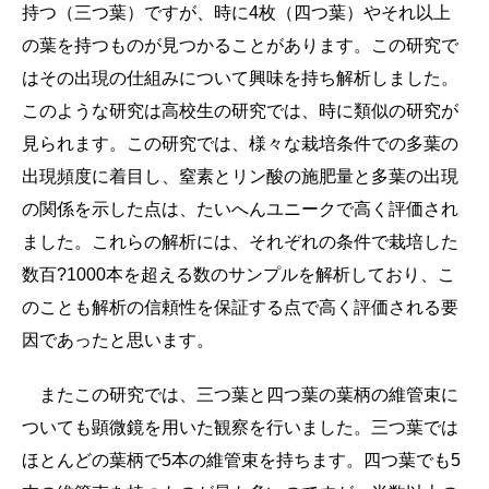
持つ（三つ葉）ですが、時に4枚（四つ葉）やそれ以上
の葉を持つものが見つかることがあります。この研究で
はその出現の仕組みについて興味を持ち解析しました。
このような研究は高校生の研究では、時に類似の研究が
見られます。この研究では、様々な栽培条件での多葉の
出現頻度に着目し、窒素とリン酸の施肥量と多葉の出現
の関係を示した点は、たいへんユニークで高く評価され
ました。これらの解析には、それぞれの条件で栽培した
数百?1000本を超える数のサンプルを解析しており、こ
のことも解析の信頼性を保証する点で高く評価される要
因であったと思います。
またこの研究では、三つ葉と四つ葉の葉柄の維管束に
ついても顕微鏡を用いた観察を行いました。三つ葉では
ほとんどの葉柄で5本の維管束を持ちます。四つ葉でも5