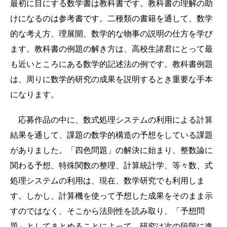
最初に目にする数学書は教科書です。教科書の理解の助
けになるのは参考書です。二種類の書籍を通して、数学
的な考え方、理展開、数学的な物事の説明の仕方を学び
ます。教科書の例題の解き方は、高校生諸君にとって最
も近いところにある数学的記述法の例です。教科書例題
は、周りに数学的研究の成果を説明するとき重要な手本
になります。
応募作品の中に、数式処理システムの利用による計算
結果を通して、課題の数学的構造の予想をしている課題
がありました。「四色問題」の解決に始まり、整数論に
関わる予想、特殊関数の整理、計算統計学、等々数、式
処理システムの利用は、現在、数学研究でも利用しま
す。しかし、計算機を使って予想した成果をそのまま示
すのではなく、そこから法則性を読み取り、「予想問
題」としてまとめることによって、研究は次の段階に進