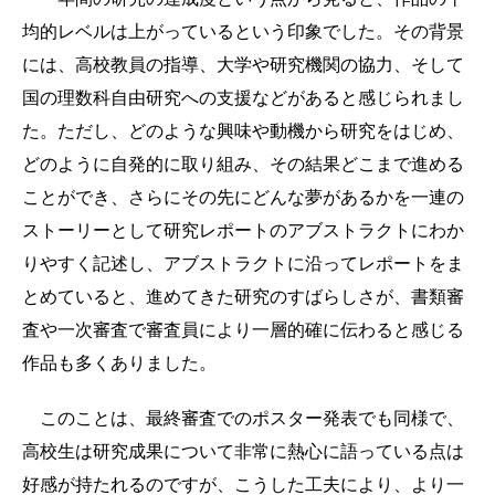
均的レベルは上がっているという印象でした。その背景
には、高校教員の指導、大学や研究機関の協力、そして
国の理数科自由研究への支援などがあると感じられまし
た。ただし、どのような興味や動機から研究をはじめ、
どのように自発的に取り組み、その結果どこまで進める
ことができ、さらにその先にどんな夢があるかを一連の
ストーリーとして研究レポートのアブストラクトにわか
りやすく記述し、アブストラクトに沿ってレポートをま
とめていると、進めてきた研究のすばらしさが、書類審
査や一次審査で審査員により一層的確に伝わると感じる
作品も多くありました。
このことは、最終審査でのポスター発表でも同様で、
高校生は研究成果について非常に熱心に語っている点は
好感が持たれるのですが、こうした工夫により、より一