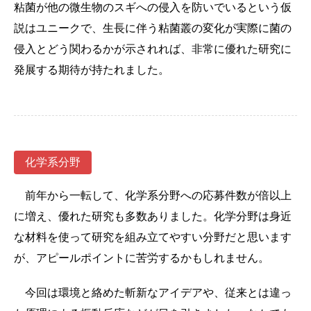
粘菌が他の微生物のスギへの侵入を防いでいるという仮
説はユニークで、生長に伴う粘菌叢の変化が実際に菌の
侵入とどう関わるかが示されれば、非常に優れた研究に
発展する期待が持たれました。
化学系分野
前年から一転して、化学系分野への応募件数が倍以上
に増え、優れた研究も多数ありました。化学分野は身近
な材料を使って研究を組み立てやすい分野だと思います
が、アピールポイントに苦労するかもしれません。
今回は環境と絡めた斬新なアイデアや、従来とは違っ