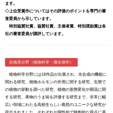
ます。
◇上位受賞作についてはその評価のポイントを専門の審
査委員から示しています。
特別協賛社賞、協賛社賞、主催者賞、特別奨励賞は各
社の審査委員が講評しています。
生物系分野（植物科学・微生物学）
植物科学分野には18作品が出展され、光合成の機能に
関わる研究、植物ホルモンの作用に関する研究、生態で
の植物の挙動を調べた研究、植物の形態変化や開花に関
する研究、果物のうま味を評価する研究まで、非常に幅
広い領域にわたる高校生らしい着想のユニークな研究が
提出されました。それぞれが個性的で独創的な視点に基