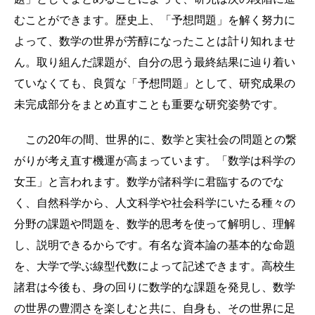
むことができます。歴史上、「予想問題」を解く努力に
よって、数学の世界が芳醇になったことは計り知れませ
ん。取り組んだ課題が、自分の思う最終結果に辿り着い
ていなくても、良質な「予想問題」として、研究成果の
未完成部分をまとめ直すことも重要な研究姿勢です。
この20年の間、世界的に、数学と実社会の問題との繋
がりが考え直す機運が高まっています。「数学は科学の
女王」と言われます。数学が諸科学に君臨するのでな
く、自然科学から、人文科学や社会科学にいたる種々の
分野の課題や問題を、数学的思考を使って解明し、理解
し、説明できるからです。有名な資本論の基本的な命題
を、大学で学ぶ線型代数によって記述できます。高校生
諸君は今後も、身の回りに数学的な課題を発見し、数学
の世界の豊潤さを楽しむと共に、自身も、その世界に足