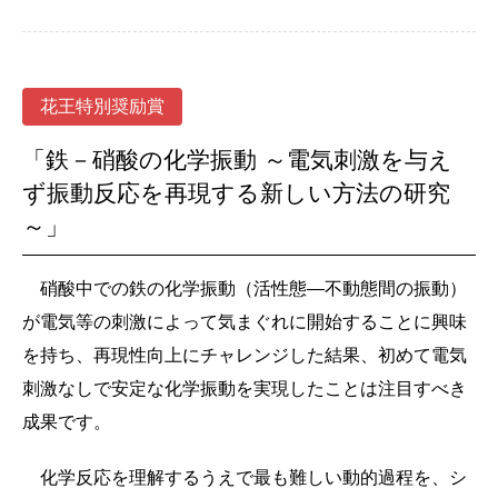
花王特別奨励賞
「鉄－硝酸の化学振動 ～電気刺激を与え
ず振動反応を再現する新しい方法の研究
～」
硝酸中での鉄の化学振動（活性態―不動態間の振動）
が電気等の刺激によって気まぐれに開始することに興味
を持ち、再現性向上にチャレンジした結果、初めて電気
刺激なしで安定な化学振動を実現したことは注目すべき
成果です。
化学反応を理解するうえで最も難しい動的過程を、シ