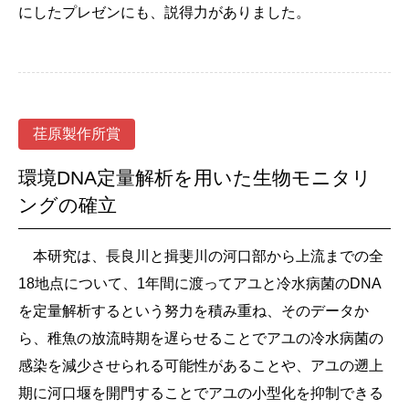
にしたプレゼンにも、説得力がありました。
荏原製作所賞
環境DNA定量解析を用いた生物モニタリ
ングの確立
本研究は、長良川と揖斐川の河口部から上流までの全
18地点について、1年間に渡ってアユと冷水病菌のDNA
を定量解析するという努力を積み重ね、そのデータか
ら、稚魚の放流時期を遅らせることでアユの冷水病菌の
感染を減少させられる可能性があることや、アユの遡上
期に河口堰を開門することでアユの小型化を抑制できる