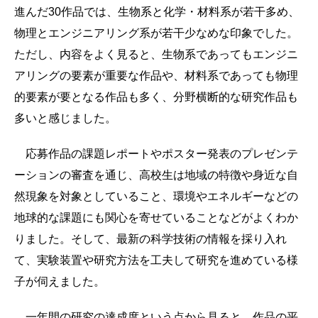
進んだ30作品では、生物系と化学・材料系が若干多め、
物理とエンジニアリング系が若干少なめな印象でした。
ただし、内容をよく見ると、生物系であってもエンジニ
アリングの要素が重要な作品や、材料系であっても物理
的要素が要となる作品も多く、分野横断的な研究作品も
多いと感じました。
応募作品の課題レポートやポスター発表のプレゼンテ
ーションの審査を通じ、高校生は地域の特徴や身近な自
然現象を対象としていること、環境やエネルギーなどの
地球的な課題にも関心を寄せていることなどがよくわか
りました。そして、最新の科学技術の情報を採り入れ
て、実験装置や研究方法を工夫して研究を進めている様
子が伺えました。
一年間の研究の達成度という点から見ると、作品の平