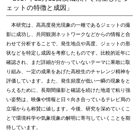
ェットの特徴と成因」
本研究は、高高度発光現象の一種であるジェットの撮
影に成功し、共同観測ネットワークなどからの情報と合
わせて分析することで、発生地点や高度、ジェットの形
状などを特定し成因を考察したものです。比較的近年に
確認され、まだ詳細が分かっていないテーマに果敢に取
り組み、一定の成果をあげた高校生のチャレンジ精神を
評価しています。また、発生頻度が低い一瞬の現象をと
らえるために、長期間撮影と確認を続けた地道で粘り強
い姿勢は、映像や情報と日々向き合っているテレビ局の
立場からも称賛に値します。今後、研究を深めていくこ
とで環境科学や気象現象の解明に寄与していくことを期
待しています。