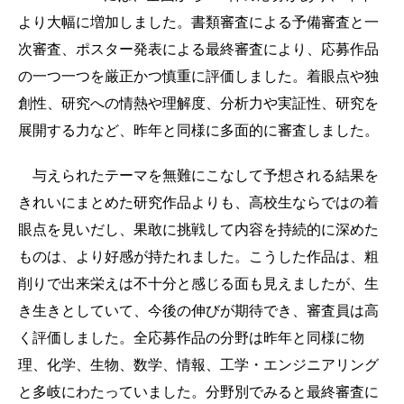
より大幅に増加しました。書類審査による予備審査と一
次審査、ポスター発表による最終審査により、応募作品
の一つ一つを厳正かつ慎重に評価しました。着眼点や独
創性、研究への情熱や理解度、分析力や実証性、研究を
展開する力など、昨年と同様に多面的に審査しました。
与えられたテーマを無難にこなして予想される結果を
きれいにまとめた研究作品よりも、高校生ならではの着
眼点を見いだし、果敢に挑戦して内容を持続的に深めた
ものは、より好感が持たれました。こうした作品は、粗
削りで出来栄えは不十分と感じる面も見えましたが、生
き生きとしていて、今後の伸びが期待でき、審査員は高
く評価しました。全応募作品の分野は昨年と同様に物
理、化学、生物、数学、情報、工学・エンジニアリング
と多岐にわたっていました。分野別でみると最終審査に