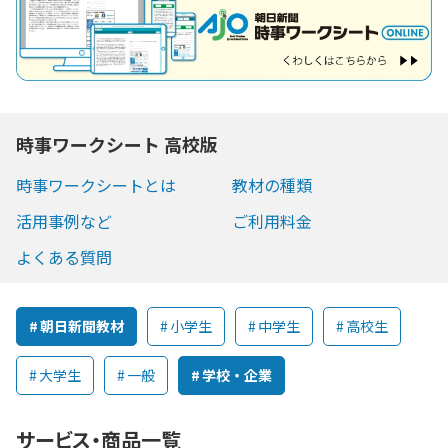
時事ワークシート 高校版
時事ワークシートとは
教材の種類
活用事例など
ご利用料金
よくある質問
朝日新聞教材
小学生
中学生
高校生
大学生
一般
学校・企業
サービス・商品一覧