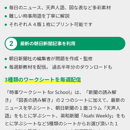
毎日のニュース、天声人語、図な表など多彩素材
難しい時事用語を丁寧に解説
それぞれＡ４版１枚にプリント可能です
2
最新の朝日新聞記事を利用
朝日新聞社の編集者が問題を作成・監修
毎週新教材を配信。 過去半年分のダウンロードも
3種類のワークシートを毎週配信
「時事ワークシート for School」は、「新聞の読み解
き」「図表の読み解き」の２つのシートに加えて、最新の
ニュースを学ぶシート、朝日新聞の１面コラム「天声人
語」をもとに学ぶシート、英和新聞「Asahi Weekly」をも
とに学ぶシートなど5種類のシートからお選び頂いた１