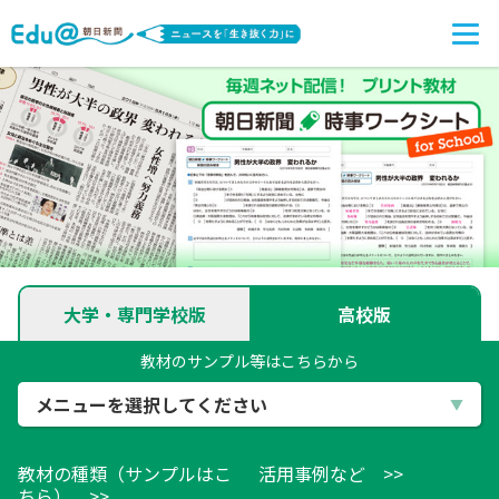
大学・専門学校版
高校版
教材のサンプル等はこちらから
メニューを選択してください
教材の種類（サンプルはこ
活用事例など >>
ちら） >>